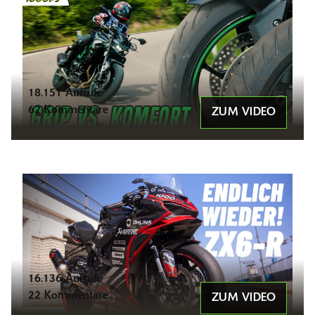
18.151 Aufrufe
62 Kommentare
ZUM VIDEO
16.136 Aufrufe
22 Kommentare
ZUM VIDEO