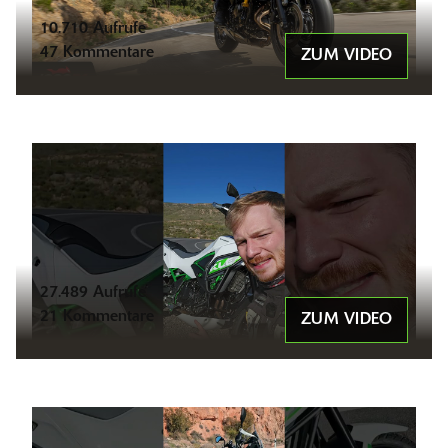
10.710 Aufrufe
47 Kommentare
ZUM VIDEO
27.489 Aufrufe
21 Kommentare
ZUM VIDEO