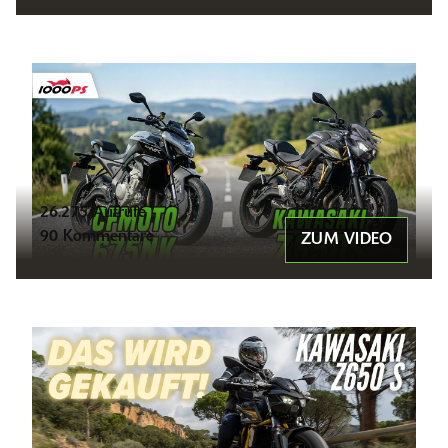
26.275 Aufrufe
90 Kommentare
ZUM VIDEO