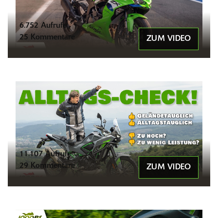
6.752 Aufrufe
25 Kommentare
ZUM VIDEO
11.107 Aufrufe
29 Kommentare
ZUM VIDEO